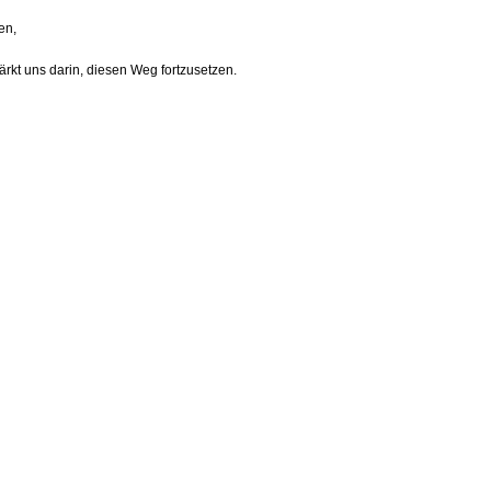
en,
ärkt uns darin, diesen Weg fortzusetzen.