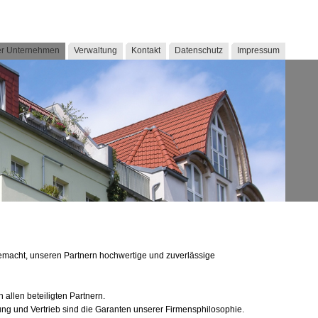
r Unternehmen
Verwaltung
Kontakt
Datenschutz
Impressum
macht, unseren Partnern hochwertige und zuverlässige
 allen beteiligten Partnern.
ng und Vertrieb sind die Garanten unserer Firmensphilosophie.